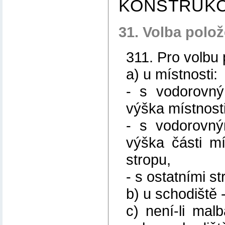
KONSTRUKC
31. Volba polo
311. Pro volbu 
a) u místnosti:
- s vodorovný
výška místnosti
- s vodorovný
výška části mí
stropu,
- s ostatními st
b) u schodiště 
c) není-li mal