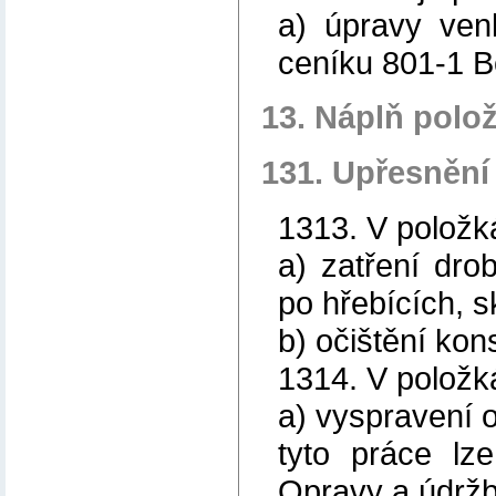
a) úpravy ven
ceníku 801-1 B
13. Náplň polo
131. Upřesnění
1313. V položk
a) zatření dro
po hřebících, 
b) očištění kon
1314. V položk
a) vyspravení 
tyto práce lz
Opravy a údrž