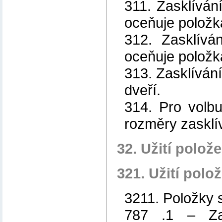
311. Zasklíván
oceňuje položk
312. Zasklívá
oceňuje položk
313. Zasklívání
dveří.
314. Pro volbu
rozměry zasklí
32. Užití polož
321. Užití polo
3211. Položky 
787 .1 – Za