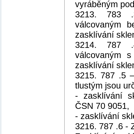
vyráběným pod
3213. 783 .
válcovaným be
zasklívání skl
3214. 787 .
válcovaným s 
zasklívání skl
3215. 787 .5 
tlustým jsou ur
- zasklívání 
ČSN 70 9051,
- zasklívání skl
3216. 787 .6 - 