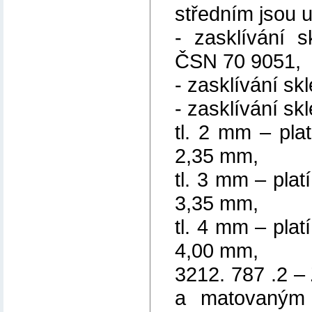
středním jsou u
- zasklívání 
ČSN 70 9051,
- zasklívání skl
- zasklívání sk
tl. 2 mm – plat
2,35 mm,
tl. 3 mm – plat
3,35 mm,
tl. 4 mm – plat
4,00 mm,
3212. 787 .2 –
a matovaným 