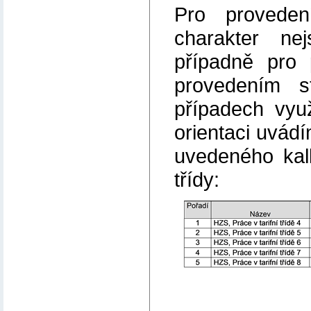
Pro proveden
charakter ne
případně pro 
provedením s
případech vyu
orientaci uvád
uvedeného kalk
třídy: