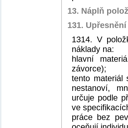
13. Náplň polo
131. Upřesnění
1314. V polož
náklady na:
hlavní materi
závorce);
tento materiál 
nestanoví, mn
určuje podle p
ve specifikacíc
práce bez pev
oceňují individu