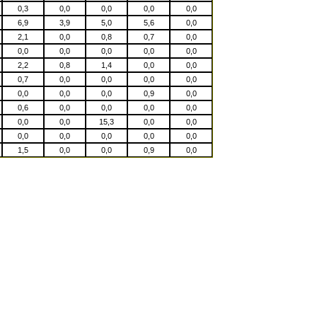
0,3
0,0
0,0
0,0
0,0
6,9
3,9
5,0
5,6
0,0
2,1
0,0
0,8
0,7
0,0
0,0
0,0
0,0
0,0
0,0
2,2
0,8
1,4
0,0
0,0
0,7
0,0
0,0
0,0
0,0
0,0
0,0
0,0
0,9
0,0
0,6
0,0
0,0
0,0
0,0
0,0
0,0
15,3
0,0
0,0
0,0
0,0
0,0
0,0
0,0
1,5
0,0
0,0
0,9
0,0