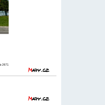
ka 2671