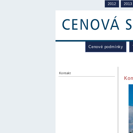
2012
2013
Cenové podmínky
Kontakt
Kon