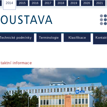
2014
2015
2016
2017
2018
2019
2020
2021
Technické podmínky
Terminologie
Klasifikace
Kontak
taktní informace