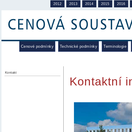
2012
2013
2014
2015
2016
Cenové podmínky
Technické podmínky
Terminologie
Kontakt
Kontaktní 