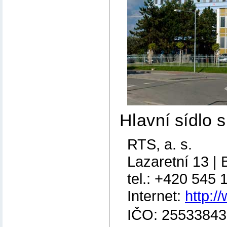
Hlavní sídlo 
RTS, a. s.
Lazaretní 13 | 
tel.: +420 545 
Internet:
http:/
IČO: 25533843