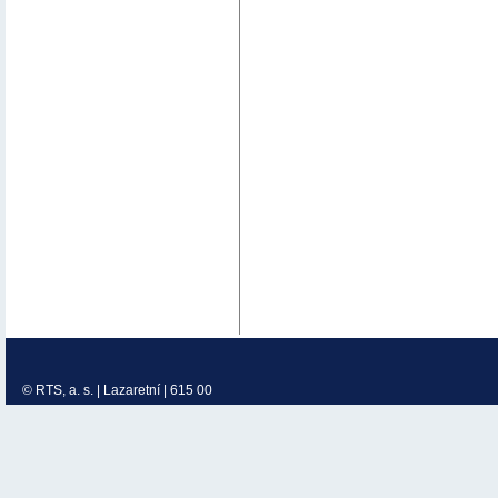
© RTS, a. s. | Lazaretní | 615 00