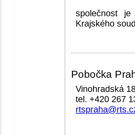
společnost je
Krajského soud
Pobočka Pra
Vinohradská 18
tel. +420 267 
rtspraha@rts.c