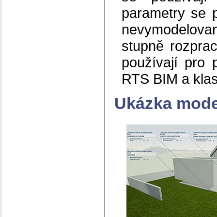
parametry se p
nevymodelova
stupně rozprac
používají pro
RTS BIM a kla
Ukázka mode