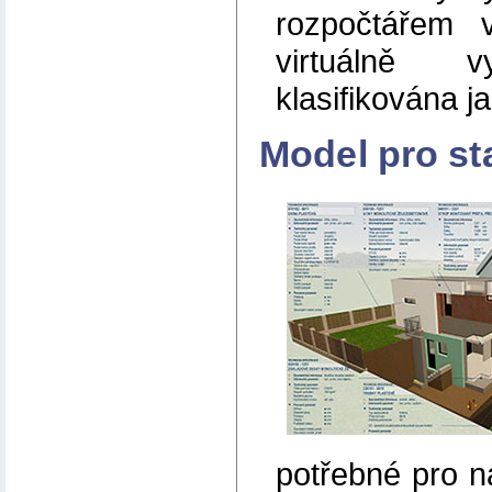
rozpočtářem
virtuálně v
klasifikována j
Model pro st
potřebné pro n