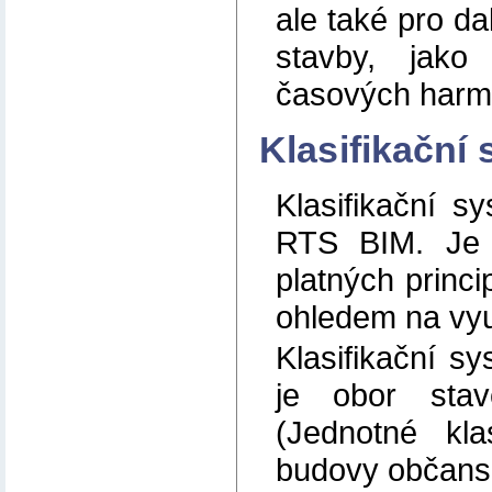
ale také pro dal
stavby, jako
časových harm
Klasifikační
Klasifikační s
RTS BIM. Je 
platných princi
ohledem na vyu
Klasifikační sy
je obor stav
(Jednotné kla
budovy občansk