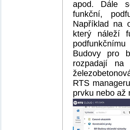
apod. Dále s
funkční, podf
Například na 
který náleží 
podfunkčnímu 
Budovy pro by
rozpadají na 
železobetonov
RTS manageru k
prvku nebo až n