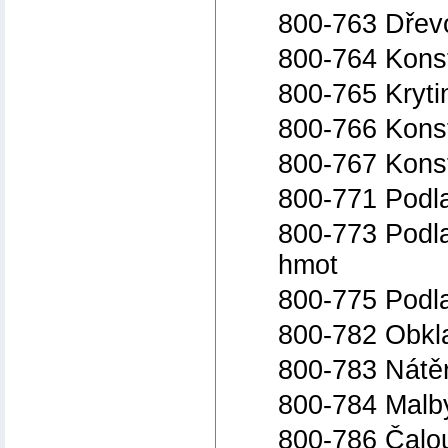
800-763 Dřev
800-764 Kons
800-765 Kryti
800-766 Konst
800-767 Kons
800-771 Podla
800-773 Podla
hmot
800-775 Podla
800-782 Obkl
800-783 Nátě
800-784 Malby
800-786 Čalou