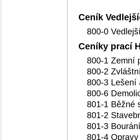
Ceník Vedlejš
800-0 Vedlejší
Ceníky prací 
800-1 Zemní 
800-2 Zvláštn
800-3 Lešení 
800-6 Demolic
801-1 Běžné 
801-2 Stavebn
801-3 Bourání
801-4 Opravy