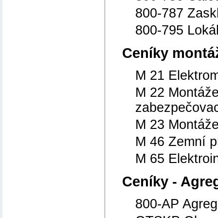
800-787 Zaskl
800-795 Lokál
Ceníky montá
M 21 Elektro
M 22 Montáže 
zabezpečovac
M 23 Montáže
M 46 Zemní p
M 65 Elektroi
Ceníky - Agre
800-AP Agreg