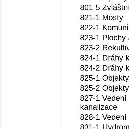
801-5 Zvláštn
821-1 Mosty
822-1 Komunik
823-1 Plochy
823-2 Rekulti
824-1 Dráhy k
824-2 Dráhy k
825-1 Objekty
825-2 Objekty
827-1 Vedení 
kanalizace
828-1 Vedení 
831-1 Hydrom