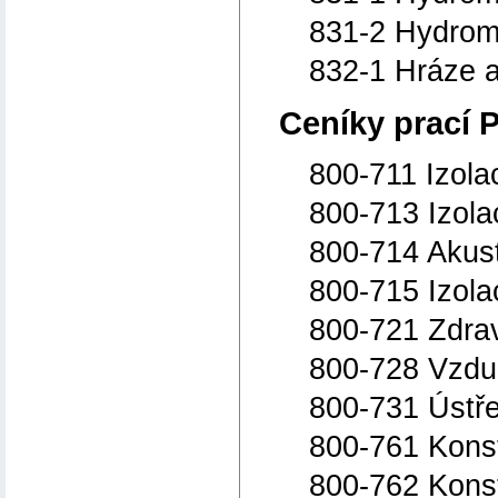
831-2 Hydrome
832-1 Hráze a
Ceníky prací 
800-711 Izola
800-713 Izola
800-714 Akust
800-715 Izola
800-721 Zdrav
800-728 Vzdu
800-731 Ústře
800-761 Kons
800-762 Kons