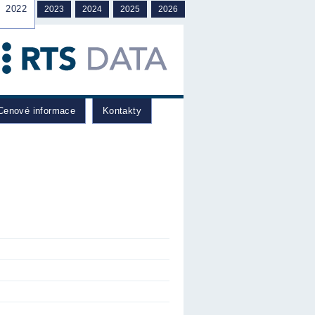
2022
2023
2024
2025
2026
enové informace
Kontakty