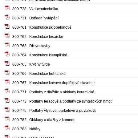
800-728 | Vzduchotechnika
800-731 | Ústřední vytápění
800-761 | Konstrukce sklobetonové
800-762 | Konstrukce tesařské
800-763 | Dřevostavby
800-764 | Konstrukce klempířské
800-765 | Krytiny tvrdé
800-766 | Konstrukce truhlářské
800-767 | Konstrukce kovové doplňkové stavební
800-771 | Podlahy z dlaždic a obklady keramické
800-773 | Podlahy teracové a podlahy ze syntetických hmot
800-775 | Podlahy vlysové, parketové a povlakové
800-782 | Obklady a dlažby z kamene
800-783 | Nátěry