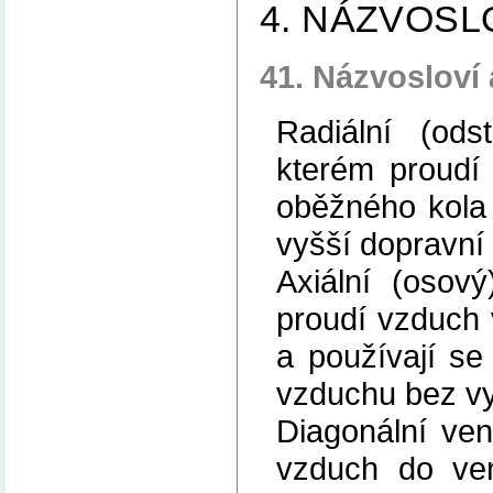
4. NÁZVOSL
41. Názvosloví 
Radiální (odst
kterém proudí
oběžného kola
vyšší dopravní 
Axiální (osový
proudí vzduch
a používají se
vzduchu bez vy
Diagonální vent
vzduch do ven