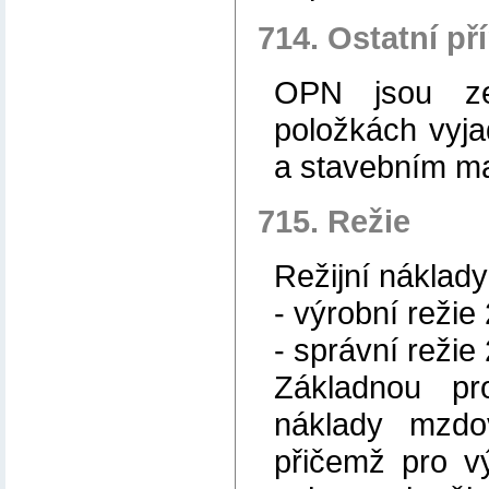
714. Ostatní p
OPN jsou ze
položkách vyja
a stavebním ma
715. Režie
Režijní náklady
- výrobní režie
- správní režie
Základnou pr
náklady mzdo
přičemž pro v