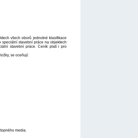
ktech všech oborů jednotné klasifikace
 speciální stavební práce na objektech
lní stavební práce. Ceník platí i pro
ožky, se oceňují:
 topného media.