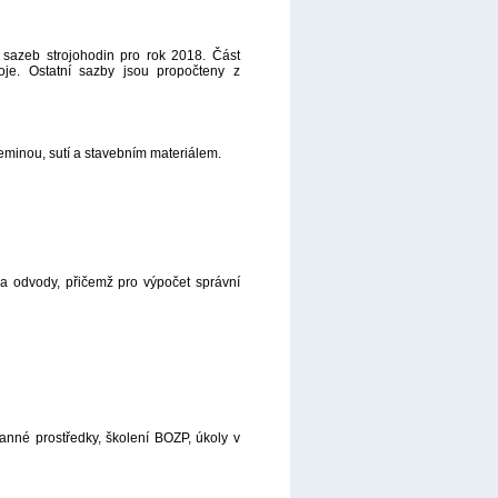
 sazeb strojohodin pro rok 2018. Část
je. Ostatní sazby jsou propočteny z
eminou, sutí a stavebním materiálem.
 a odvody, přičemž pro výpočet správní
anné prostředky, školení BOZP, úkoly v