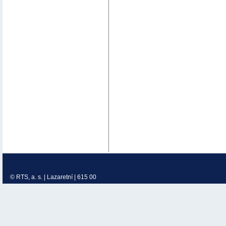
© RTS, a. s. | Lazaretní | 615 00