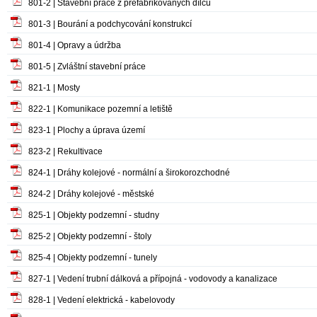
801-2 | Stavební práce z prefabrikovaných dílců
801-3 | Bourání a podchycování konstrukcí
801-4 | Opravy a údržba
801-5 | Zvláštní stavební práce
821-1 | Mosty
822-1 | Komunikace pozemní a letiště
823-1 | Plochy a úprava území
823-2 | Rekultivace
824-1 | Dráhy kolejové - normální a širokorozchodné
824-2 | Dráhy kolejové - městské
825-1 | Objekty podzemní - studny
825-2 | Objekty podzemní - štoly
825-4 | Objekty podzemní - tunely
827-1 | Vedení trubní dálková a přípojná - vodovody a kanalizace
828-1 | Vedení elektrická - kabelovody