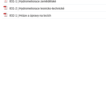
831-1 | Hydromeliorace zemědělské
831-2 | Hydromeliorace lesnicko-technické
832-1 | Hráze a úpravy na tocích