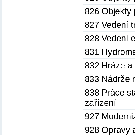
826 Objekty 
827 Vedení t
828 Vedení e
831 Hydrome
832 Hráze a 
833 Nádrže n
838 Práce st
zařízení
927 Moderni
928 Opravy 