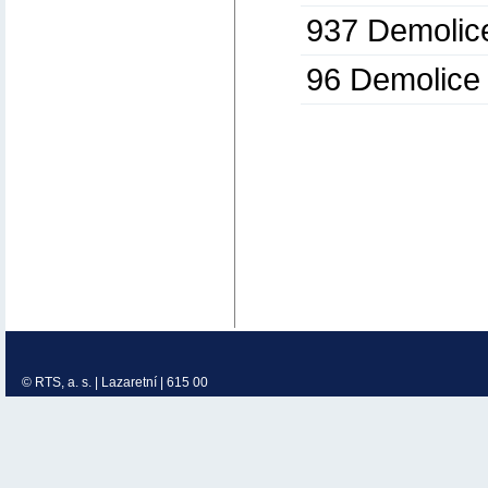
937 Demolic
96 Demolice
© RTS, a. s. | Lazaretní | 615 00