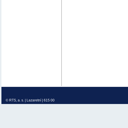
© RTS, a. s. | Lazaretní | 615 00