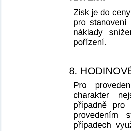
Zisk je do cen
pro stanovení 
náklady sníž
pořízení.
8. HODINOV
Pro proveden
charakter ne
případně pro 
provedením s
případech vyu