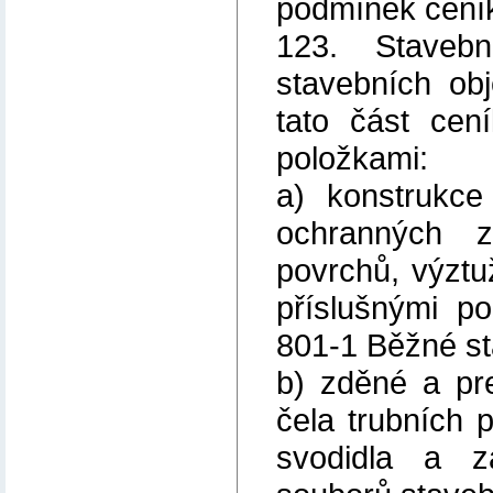
podmínek cení
123. Stavebn
stavebních ob
tato část cen
položkami:
a) konstrukce
ochranných 
povrchů, výztu
příslušnými p
801-1 Běžné st
b) zděné a pre
čela trubních 
svodidla a z