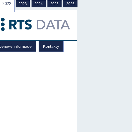
2022
2023
2024
2025
2026
enové informace
Kontakty