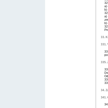
32
a)
b)
32
a)
zm
b)
32
Pr
33. 
331. 
33
po
335.
33
Do
Od
33
33
34. Z
341.
34